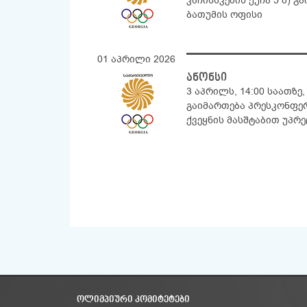
კაჩინსკების ქუჩა 5 ბ)
ბათუმის ოფისი
01 აპრილი 2026
ანონსი
3 აპრილს, 14:00 საათზ
გაიმართება პრესკონფე
ქვეყნის მასშტაბით უპ
ᲝᲚᲘᲛᲞᲘᲣᲠᲘ ᲙᲝᲛᲘᲢᲔᲢᲔᲑᲘ