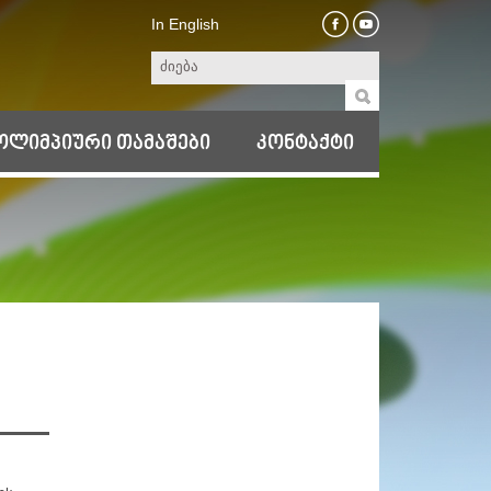
In English
ოლიმპიური თამაშები
კონტაქტი