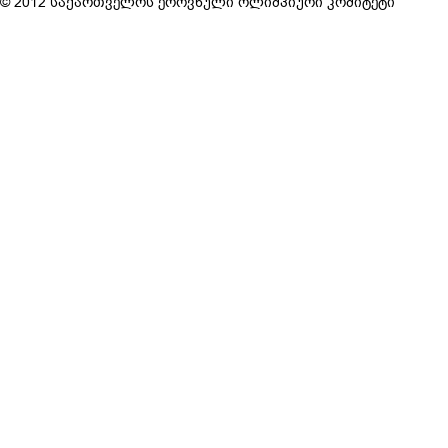
© 2012 საქართველოს ეროვნული ოლიმპიური კომიტეტი