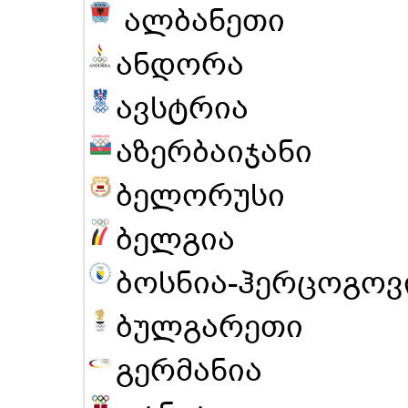
ალბანეთი
ანდორა
ავსტრია
აზერბაიჯანი
ბელორუსი
ბელგია
ბოსნია-ჰერცოგოვ
ბულგარეთი
გერმანია