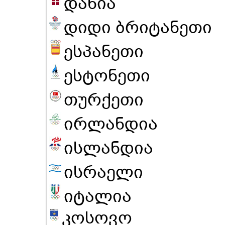
დანია
დიდი ბრიტანეთი
ესპანეთი
ესტონეთი
თურქეთი
ირლანდია
ისლანდია
ისრაელი
იტალია
კოსოვო