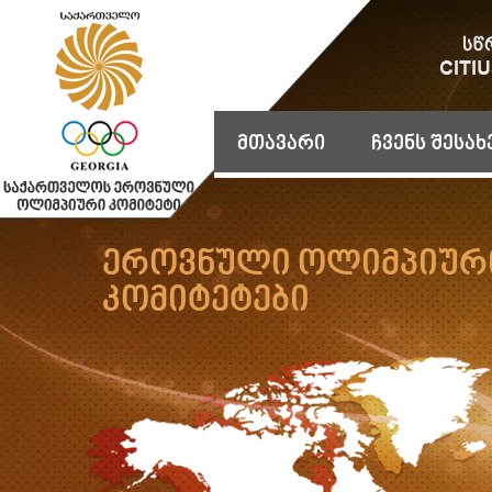
მთავარი
ჩვენს შესახ
ეროვნული ოლიმპიურ
კომიტეტები