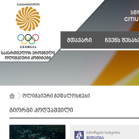
მთავარი
ჩვენს შესახ
ოლიმპიური მედალოსნები
გიორგი კოღუაშვილი
სპორტის სახეობა
ჭიდაობა