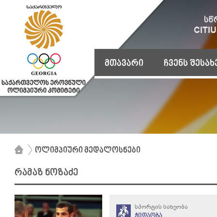
მთავარი
ჩვენს შესახ
ოლიმპიური მედალოსნები
რამაზ ნოზაძე
სპორტის სახეობა
ჭიდაობა