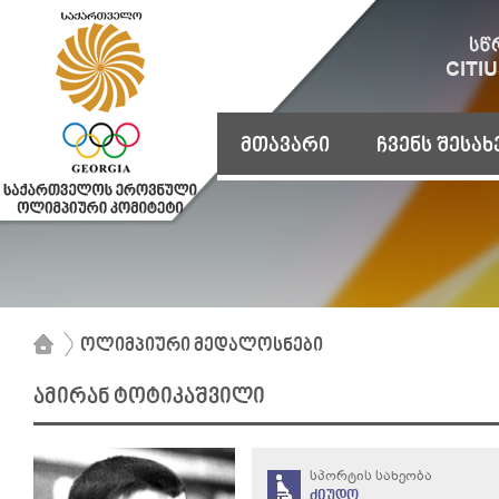
მთავარი
ჩვენს შესახ
ოლიმპიური მედალოსნები
ამირან ტოტიკაშვილი
სპორტის სახეობა
ძიუდო