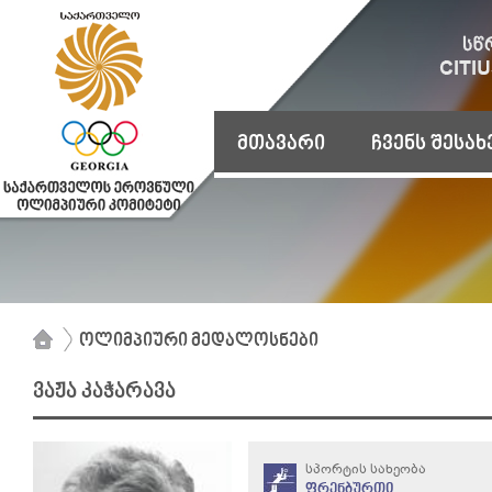
მთავარი
ჩვენს შესახ
ოლიმპიური მედალოსნები
ვაჟა კაჭარავა
სპორტის სახეობა
ფრენბურთი