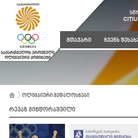
მთავარი
ჩვენს შესახ
ოლიმპიური მედალოსნები
რევაზ მინდორაშვილი
სპორტის სახეობა
თავისუფალი ჭიდაობა