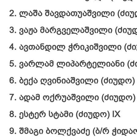
2. ლაშა შავდათუაშვილი (ძიუდ
3. ვაჟა მარგველაშვილი (ძიუდ
4. ავთანდილ ჭრიკიშვილი (ძი
5. ვარლამ ლიპარტელიანი (ძი
6. ბექა ღვინიაშვილი (ძიუდო) 
7. ადამ ოქრუაშვილი (ძიუდო) 
8. ესტერ სტამი (ძიუდო) IX
9. შმაგი ბოლქვაძე (ბ/რ ჭიდაობ