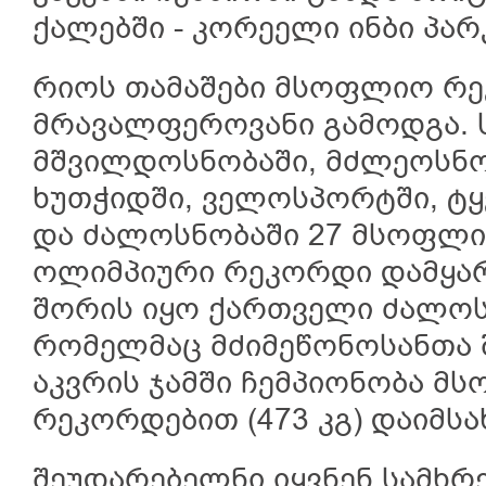
ქალებში - კორეელი ინბი პარ
რიოს თამაშები მსოფლიო რ
მრავალფეროვანი გამოდგა. ს
მშვილდოსნობაში, მძლეოსნო
ხუთჭიდში, ველოსპორტში, ტყ
და ძალოსნობაში 27 მსოფლიო
ოლიმპიური რეკორდი დამყა
შორის იყო ქართველი ძალოს
რომელმაც მძიმეწონოსანთა შ
აკვრის ჯამში ჩემპიონობა 
რეკორდებით (473 კგ) დაიმსა
შეუდარებელნი იყვნენ სამხ