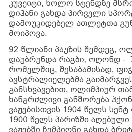
კუვეიტი, ხოლო სტენდზე მს
დიჰანი გახდა პირველი სპორ
დამოუკიდებელ ათლეტთა გუნ
მოიპოვა.
92-წლიანი პაუზის შემდეგ, ო
დაუბრუნდა რაგბი, ოღონდ - 7
რომელშიც, შესაბამისად, ფი
ავსტრალიელებმა გაიმარჯვეს
განსხვავებით, ოლიმპიურ თა
ხანგრძლივი განშორება ჰქო
ვაჟებისთვის 1904 წელს სენტ
1900 წელს პარიზში აღებული
ვაჟებში ჩემპიონი გახდა ბრი