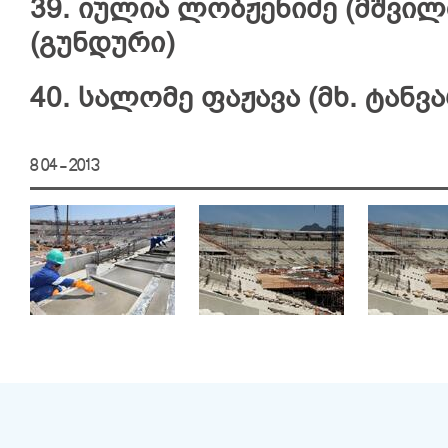
39. იულია ლობჟენიძე (მშვილდო
(გუნდური)
40. სალომე ფაჟავა (მხ. ტანვა
8 04 - 2013