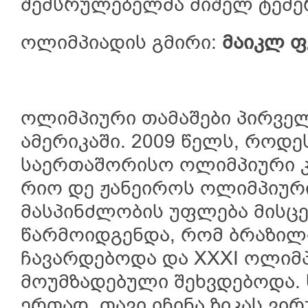
შემსრულებელმა მიშელ ტემე
ოლიმპიადის გმირი:
მაიკლ
ფ
ოლიმპიური თამაშები პირვე
ამერიკაში. 2009 წელს, როდე
საერთაშორისო ოლიმპიური კო
რიო დე ჟანეიროს ოლიმპიური
მასპინძლობის უფლება მისცე
წარმოიდგენდა, რომ ბრაზილი
ჩავარდებოდა და XXXI ოლიმპ
მოუმზადებული შეხვდებოდა.
ერთად, თავი იჩინა ზიკას ვი