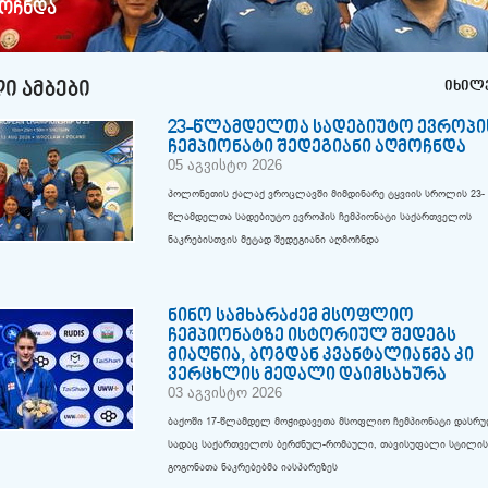
ოჩნდა
Ი ᲐᲛᲑᲔᲑᲘ
იხილ
23-წლამდელთა სადებიუტო ევროპი
ჩემპიონატი შედეგიანი აღმოჩნდა
05 აგვისტო 2026
პოლონეთის ქალაქ ვროცლავში მიმდინარე ტყვიის სროლის 23-
წლამდელთა სადებიუტო ევროპის ჩემპიონატი საქართველოს
ნაკრებისთვის მეტად შედეგიანი აღმოჩნდა
ნინო სამხარაძემ მსოფლიო
ჩემპიონატზე ისტორიულ შედეგს
მიაღწია, ბოგდან კვანტალიანმა კი
ვერცხლის მედალი დაიმსახურა
03 აგვისტო 2026
ბაქოში 17-წლამდელ მოჭიდავეთა მსოფლიო ჩემპიონატი დასრ
სადაც საქართველოს ბერძნულ-რომაული, თავისუფალი სტილის
გოგონათა ნაკრებებმა იასპარეზეს