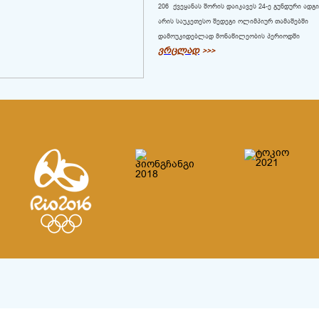
206 ქვეყანას შორის დაიკავეს 24-ე გუნდური ადგ
არის საუკეთესო შედეგი ოლიმპიურ თამაშებში
დამოუკიდებლად მონაწილეობის პერიოდში
ვრცლად
>>>