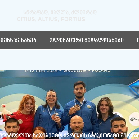
ჩვენს შესახებ
ოლიმპიური მედალოსნები
წლამდელთა სადებიუტო ევროპის ჩემპიონატი შედეგ