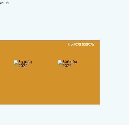
ილი. ეს
იხილე ყველა