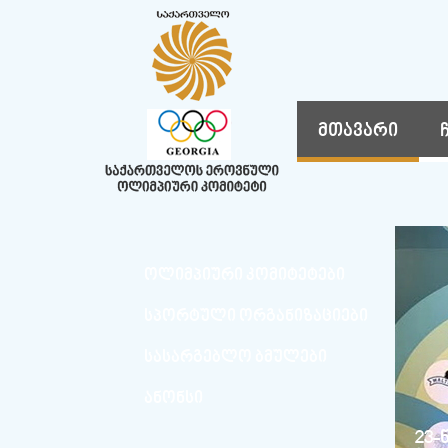
მთავარი
ᲝᲚᲘᲛᲞᲘᲣᲠᲘ ᲙᲝᲛᲘᲢᲔᲢᲔᲑᲘ
ᲡᲞᲝᲠᲢᲣᲚᲘ ᲝᲠᲒᲐᲜᲘᲖᲐᲪᲘᲔᲑᲘ
ᲡᲐᲡᲐᲠᲒᲔᲑᲚᲝ ᲑᲛᲣᲚᲔᲑᲘ
ᲐᲜᲝᲜᲡᲘ
23-