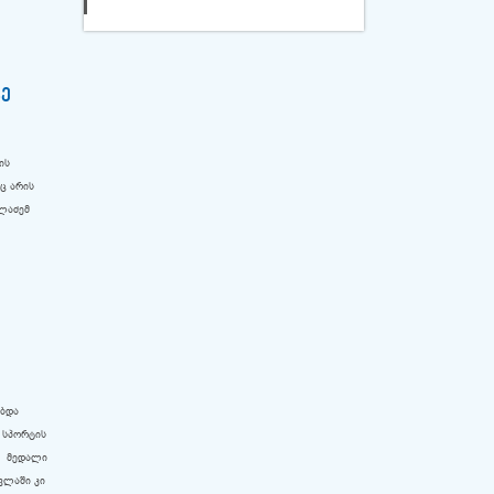
ზე
ის
ოც არის
ელაძემ
ობდა
 სპორტის
 7 მედალი
ვლაში კი