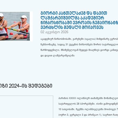
გიორგი კანთელაძემ და დავით
ლაშქარეიშვილმა აკადემიურ
ნიჩბოსნობაში ევროპის ჩემპიონატ
ვერცხლის მედალი მოიპოვეს
02 აგვისტო 2026
აკადემიურ ნიჩბოსნობაში, ვარეზეში (იტალია) მიმდინარე ევროპ
ჩემპიონატზე, სადაც 31 ქვეყნის ნიჩბოსნებს შორის საქართველ
წარმოდგენილი, მნიშვნელოვან შედეგს მიაღწიეს გიორგი კანთ
და დავით ლაშქარეიშვილმა
ᲘᲖᲘ 2024-ᲘᲡ ᲨᲔᲓᲔᲒᲔᲑᲘ
პარიზის XXXIII ოლიმპიურ თამაშებში მონაწილე
საქართველოს 28 სპორტსმენი. ისინი გამოვიდნენ
10 სახეობაში. ჩვენმა ოლიმპიელებმა მოიპოვეს
(ოქრო 3, ვერცხლი 3 და ბრინჯაო 1), საერთო ჩათ